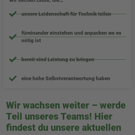
Wir suchen Leute, die…
unsere Leidenschaft für Technik teilen
füreinander einstehen und anpacken wo es
nötig ist
bereit sind Leistung zu bringen
eine hohe Selbstverantwortung haben
Wir wachsen weiter – werde
Teil unseres Teams! Hier
findest du unsere aktuellen