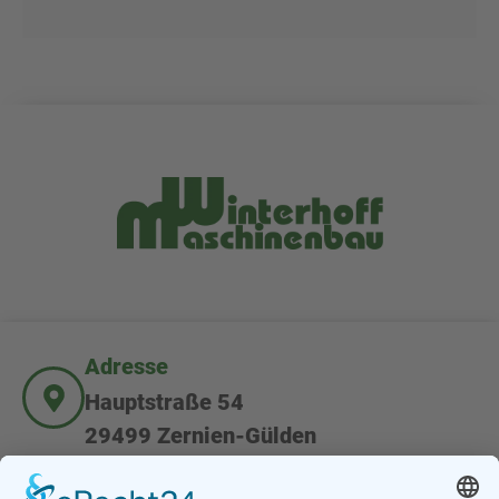
Adresse
Hauptstraße 54
29499 Zernien-Gülden
Kundenservice