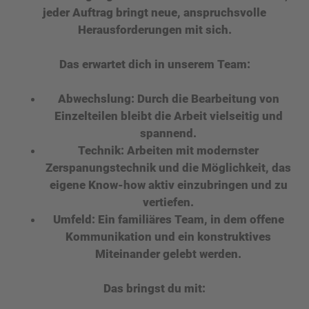
jeder Auftrag bringt neue, anspruchsvolle
Herausforderungen mit sich.
Das erwartet dich in unserem Team:
Abwechslung:
Durch die Bearbeitung von
Einzelteilen bleibt die Arbeit vielseitig und
spannend.
Technik:
Arbeiten mit modernster
Zerspanungstechnik und die Möglichkeit, das
eigene Know-how aktiv einzubringen und zu
vertiefen.
Umfeld:
Ein familiäres Team, in dem offene
Kommunikation und ein konstruktives
Miteinander gelebt werden.
Das bringst du mit: