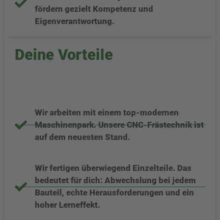
fördern gezielt Kompetenz und
Eigenverantwortung.
Deine Vorteile
Wir arbeiten mit einem top-modernen
Maschinenpark. Unsere CNC-Frästechnik ist
auf dem neuesten Stand.
Wir fertigen überwiegend Einzelteile. Das
bedeutet für dich: Abwechslung bei jedem
Bauteil, echte Herausforderungen und ein
hoher Lerneffekt.