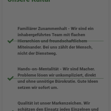
Familiärer Zusammenhalt - Wir sind ein
inhabergeführtes Team mit flachen
Hierarchien und freundschaftlichem
Miteinander. Bei uns zählt der Mensch,
nicht der Dienstweg.
Hands-on-Mentalität - Wir sind Macher.
Probleme lösen wir unkompliziert, direkt
und ohne unnötige Bürokratie. Gute Ideen
setzen wir sofort um.
Qualität ist unser Markenzeichen. Wir
schätzen den Einsatz jedes Einzelnen und