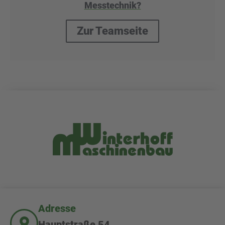
Messtechnik?
Zur Teamseite
Adresse
Hauptstraße 54