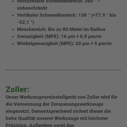
Horizontaler Schwenkbereich: 360 ° –
unbeschränkt
Vertikaler Schwenkbereich: 130 ° (+77,9 ° bis
-52,1 °)
Messbereich: Bis zu 80 Meter im Radius
Genauigkeit (MPE): 16 μm + 0,8 μm/m
Winkelgenauigkeit (MPE): 20 μm + 5 μm/m
Zoller:
Unser Werkzeugvoreinstellgerät von Zoller wird für
die Vermessung der Zerspanungswerkzeuge
eingesetzt. Dementsprechend sichert dieser die
hohe Qualität unserer Werkzeuge mit höchster
Präzision. Außerdem sorgt das