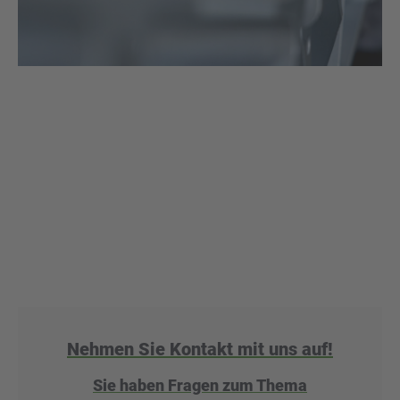
Nehmen Sie Kontakt mit uns auf!
Sie haben Fragen zum Thema